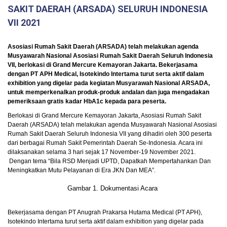
SAKIT DAERAH (ARSADA) SELURUH INDONESIA
VII 2021
Asosiasi Rumah Sakit Daerah (ARSADA) telah melakukan agenda
Musyawarah Nasional Asosiasi Rumah Sakit Daerah Seluruh Indonesia
VII, berlokasi di Grand Mercure Kemayoran Jakarta. Bekerjasama
dengan PT APH Medical, Isotekindo Intertama turut serta aktif dalam
exhibition yang digelar pada kegiatan Musyarawah Nasional ARSADA,
untuk memperkenalkan produk-produk andalan dan juga mengadakan
pemeriksaan gratis kadar HbA1c kepada para peserta.
Berlokasi di Grand Mercure Kemayoran Jakarta, Asosiasi Rumah Sakit
Daerah (ARSADA) telah melakukan agenda Musyawarah Nasional Asosiasi
Rumah Sakit Daerah Seluruh Indonesia VII yang dihadiri oleh 300 peserta
dari berbagai Rumah Sakit Pemerintah Daerah Se-Indonesia. Acara ini
dilaksanakan selama 3 hari sejak 17 November-19 November 2021.
Dengan tema “Bila RSD Menjadi UPTD, Dapatkah Mempertahankan Dan
Meningkatkan Mutu Pelayanan di Era JKN Dan MEA”.
Gambar 1. Dokumentasi Acara
Bekerjasama dengan PT Anugrah Prakarsa Hutama Medical (PT APH),
Isotekindo Intertama turut serta aktif dalam exhibition yang digelar pada