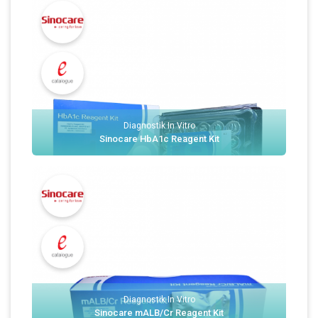
Diagnostik In Vitro
Sinocare HbA1c Reagent Kit
Diagnostik In Vitro
Sinocare mALB/Cr Reagent Kit