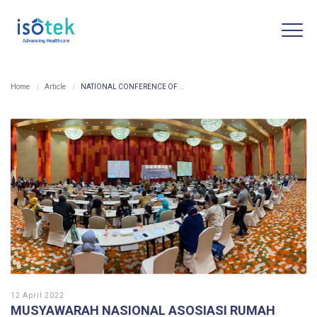
Home
Article
NATIONAL CONFERENCE OF REGIONAL HOSPITAL ASSOCIATIONS (ARSADA) THROUGHOUT INDONESIA VII 2021
12 April 2022
MUSYAWARAH NASIONAL ASOSIASI RUMAH