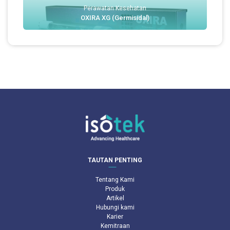
Perawatan Kesehatan
OXIRA XG (Germisidal)
TAUTAN PENTING
Tentang Kami
Produk
Artikel
Hubungi kami
Karier
Kemitraan