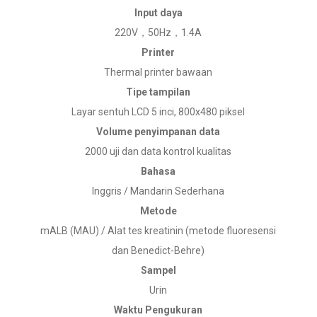
Input daya
220V，50Hz，1.4A
Printer
Thermal printer bawaan
Tipe tampilan
Layar sentuh LCD 5 inci, 800x480 piksel
Volume penyimpanan data
2000 uji dan data kontrol kualitas
Bahasa
Inggris / Mandarin Sederhana
Metode
mALB (MAU) / Alat tes kreatinin (metode fluoresensi
dan Benedict-Behre)
Sampel
Urin
Waktu Pengukuran