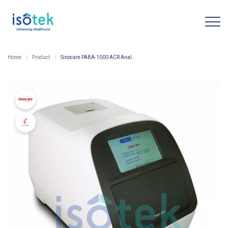
Home
Product
Sinocare PABA-1000 ACR Analyzer