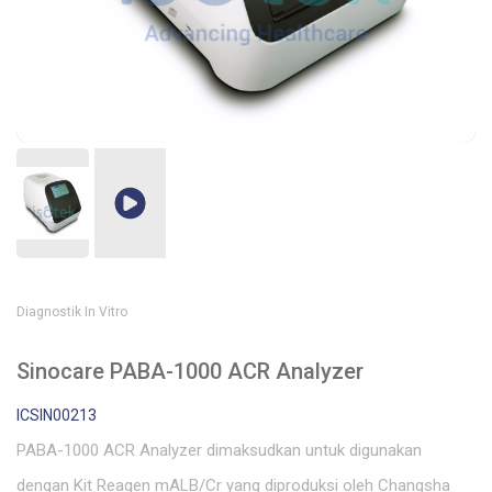
Diagnostik In Vitro
Sinocare PABA-1000 ACR Analyzer
ICSIN00213
PABA-1000 ACR Analyzer dimaksudkan untuk digunakan
dengan Kit Reagen mALB/Cr yang diproduksi oleh Changsha