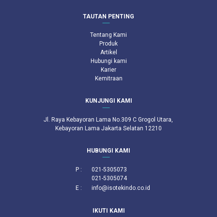
TAUTAN PENTING
Tentang Kami
Produk
Artikel
Hubungi kami
Karier
Kemitraan
KUNJUNGI KAMI
Jl. Raya Kebayoran Lama No.309 C Grogol Utara,
Kebayoran Lama Jakarta Selatan 12210
HUBUNGI KAMI
P :
021-5305073
021-5305074
E :
info@isotekindo.co.id
IKUTI KAMI