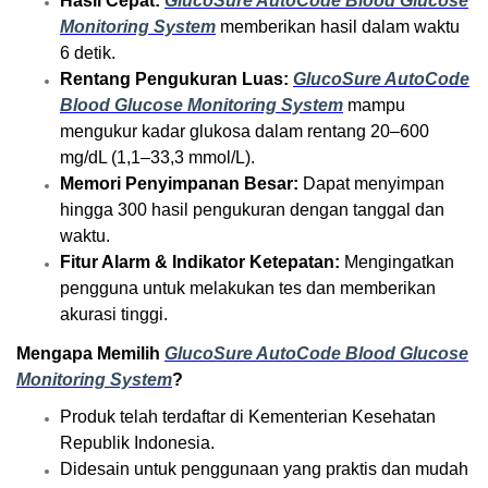
Hasil Cepat:
GlucoSure AutoCode Blood Glucose
Monitoring System
memberikan hasil dalam waktu
6 detik.
Rentang Pengukuran Luas:
GlucoSure AutoCode
Blood Glucose Monitoring System
mampu
mengukur kadar glukosa dalam rentang 20–600
mg/dL (1,1–33,3 mmol/L).
Memori Penyimpanan Besar:
Dapat menyimpan
hingga 300 hasil pengukuran dengan tanggal dan
waktu.
Fitur Alarm & Indikator Ketepatan:
Mengingatkan
pengguna untuk melakukan tes dan memberikan
akurasi tinggi.
Mengapa Memilih
GlucoSure AutoCode Blood Glucose
Monitoring System
?
Produk telah terdaftar di Kementerian Kesehatan
Republik Indonesia.
Didesain untuk penggunaan yang praktis dan mudah