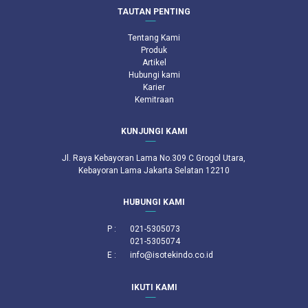
TAUTAN PENTING
Tentang Kami
Produk
Artikel
Hubungi kami
Karier
Kemitraan
KUNJUNGI KAMI
Jl. Raya Kebayoran Lama No.309 C Grogol Utara,
Kebayoran Lama Jakarta Selatan 12210
HUBUNGI KAMI
P :
021-5305073
021-5305074
E :
info@isotekindo.co.id
IKUTI KAMI