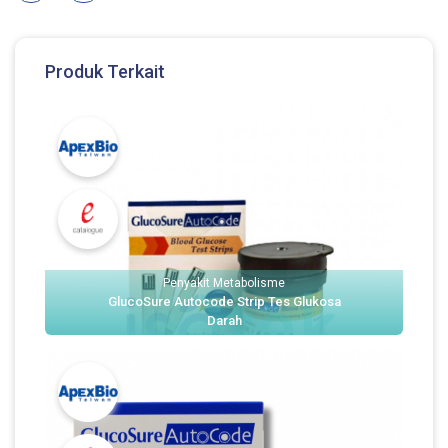
Produk Terkait
Penyakit Metabolisme
GlucoSure Autocode Strip Tes Glukosa
Darah