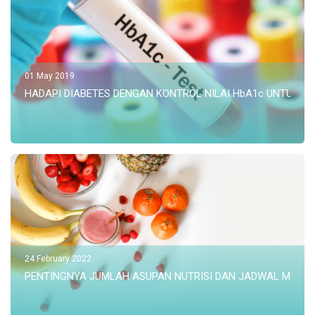
01 May 2019
HADAPI DIABETES DENGAN KONTROL NILAI HbA1c UNTUK T
24 February 2022
PENTINGNYA JUMLAH ASUPAN NUTRISI DAN JADWAL MAKAN