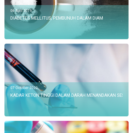
06 April 2019
DIABETES MELLITUS, PEMBUNUH DALAM DIAM
07 October 2020
KADAR KETON TINGGI DALAM DARAH MENANDAKAN SESUATU